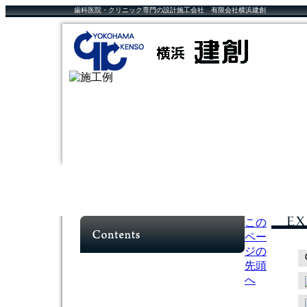
歯科医院・クリニック専門の設計施工会社 有限会社横浜建創
この
ペー
ジの
先頭
へ